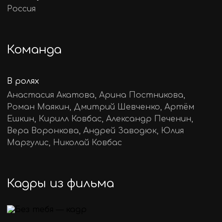
Россия
Команда
В ролях
Анастасия Акатова, Арина Постникова,
Роман Маякин, Дмитрий Шевченко, Артём
Ешкин, Кирилл Ковбас, Александр Печенин,
Вера Воронкова, Андрей Заводюк, Юлия
Маргулис, Николай Ковбас
Кадры из фильма