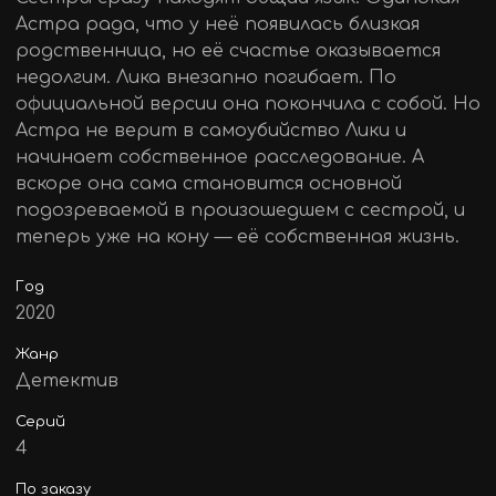
Астра рада, что у неё появилась близкая
родственница, но её счастье оказывается
недолгим. Лика внезапно погибает. По
официальной версии она покончила с собой. Но
Астра не верит в самоубийство Лики и
начинает собственное расследование. А
вскоре она сама становится основной
подозреваемой в произошедшем с сестрой, и
теперь уже на кону — её собственная жизнь.
Год
2020
Жанр
Детектив
Серий
4
По заказу