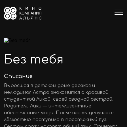
Без тебя
Описание
Выросшая в детском доме дерзкая и
нелюдимая Астра знакомится с красивой
студенткой Ликой, своей сводной сестрой.
Родители Лики — интеллигентные
обеспеченные люди. После школы девушка с
лёгкостью поступила в престижный вуз.
Сёстры сразу находят общий язык. Одинокая