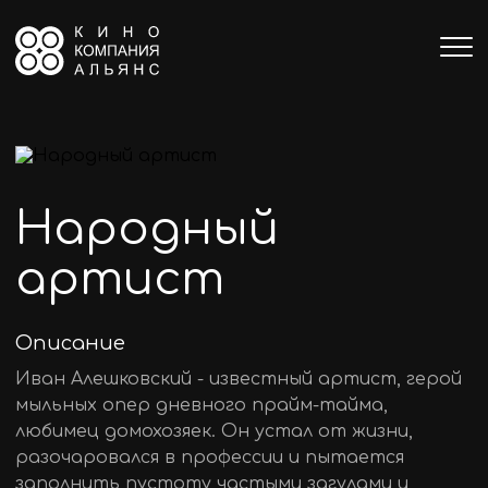
Народный
артист
Описание
Иван Алешковский - известный артист, герой
мыльных опер дневного прайм-тайма,
любимец домохозяек. Он устал от жизни,
разочаровался в профессии и пытается
заполнить пустоту частыми загулами и