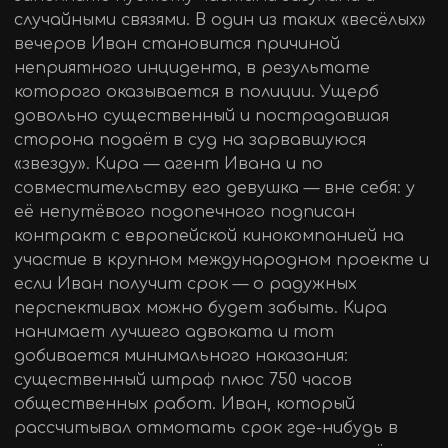
случайными связями. В один из таких «весёлых»
вечеров Иван становится причиной
неприятного инцидента, в результате
которого оказывается в полиции. Ущерб
довольно существенный и пострадавшая
сторона подаёт в суд на зарвавшуюся
«звезду». Кира — агент Ивана и по
совместительству его девушка — вне себя: у
её непутёвого подопечного подписан
контракт с европейской кинокомпанией на
участие в крупном международном проекте и
если Иван получит срок — о радужных
перспективах можно будет забыть. Кира
нанимает лучшего адвоката и тот
добивается минимального наказания:
существенный штраф плюс 750 часов
общественных работ. Иван, который
рассчитывал отмотать срок где-нибудь в