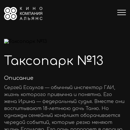
Таксопарк №13
Описание
Сергей Есаулов — обычный инспектор ГАИ,
жизнь которого привычна и понятна. Его
жена Ирина — федеральный судья. Вместе они
воспитывают 18-летнюю дочь Таню. Но
однажды семейный конфликт оборачивается
чередой событий, которые резко меняют
жизнь Есаулова. Его дочь попадает в аварию,