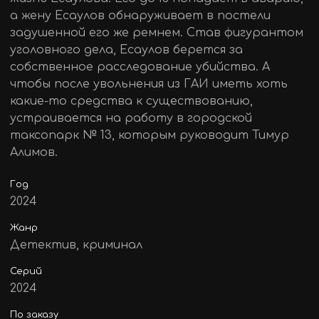
а жену Есаулов обнаруживает в постели
задушенной его же ремнем. Став фигурантом
уголовного дела, Есаулов берется за
собственное расследование убийства. А
чтобы после увольнения из ГАИ иметь хоть
какие-то средства к существованию,
устраивается на работу в городской
таксопарк № 13, которым руководит Тимур
Алимов.
Год
2024
Жанр
Детектив, криминал
Серий
2024
По заказу