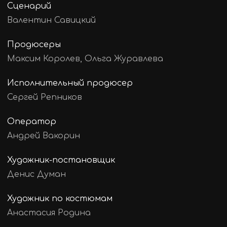
Сценарий
Валентин Савицкий
Продюсеры
Максим Королев, Ольга Журавлева
Исполнительный продюсер
Сергей Репников
Оператор
Андрей Вакорин
Художник-постановщик
Денис Думан
Художник по костюмам
Анастасия Родина