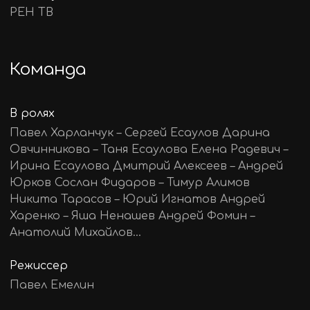
РЕН ТВ
Команда
В ролях
Павел Харланчук – Сергей Есаулов Дарина
Овчинникова – Таня Есаулова Елена Радевич –
Ирина Есаулова Дмитрий Алексеев – Андрей
Юрков Сослан Фидаров – Тимур Алимов
Никита Тарасов – Юрий Игнатов Андрей
Харенко – Яша Ненашев Андрей Фомин –
Анатолий Михайлов...
Режиссер
Павел Емелин